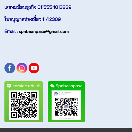
เลขทะเบียนธุรกิจ 0115554013839
ใบอนุญาตท่องเที่ยว 11/12309
Email :
spnbaanpasa@gmail.com
service.edu.th
Spnbaanpasa