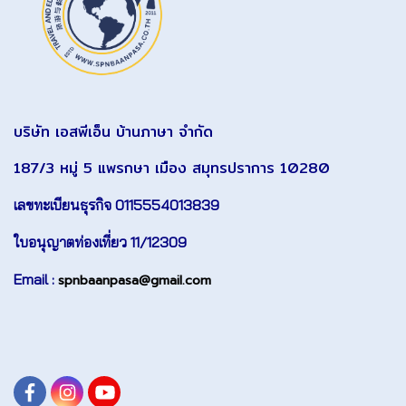
บริษัท เอสพีเอ็น บ้านภาษา จำกัด
187/3 หมู่ 5 แพรกษา เมือง สมุทรปราการ 10280
เลขทะเบียนธุรกิจ 0115554013839
ใบอนุญาตท่องเที่ยว 11/12309
Email :
spnbaanpasa@gmail.com