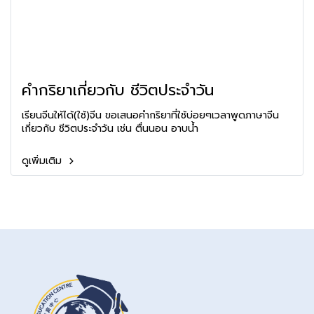
คำกริยาเกี่ยวกับ ชีวิตประจำวัน
เรียนจีนให้ได้(ใช้)จีน ขอเสนอคำกริยาที่ใช้บ่อยๆเวลาพูดภาษาจีน
เกี่ยวกับ ชีวิตประจำวัน เช่น ตื่นนอน อาบน้ำ
ดูเพิ่มเติม