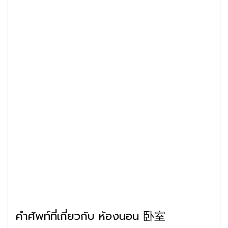
คำศัพท์ที่เกี่ยวกับ ห้องนอน 卧室