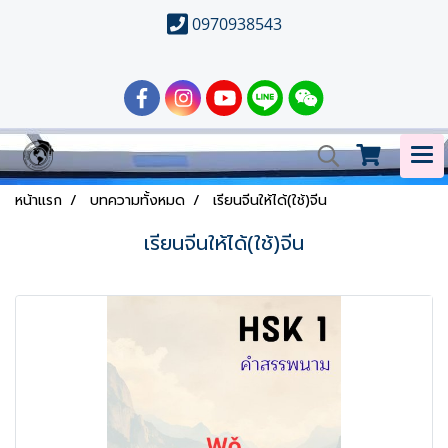
0970938543
หน้าแรก
บทความทั้งหมด
เรียนจีนให้ได้(ใช้)จีน
เรียนจีนให้ได้(ใช้)จีน