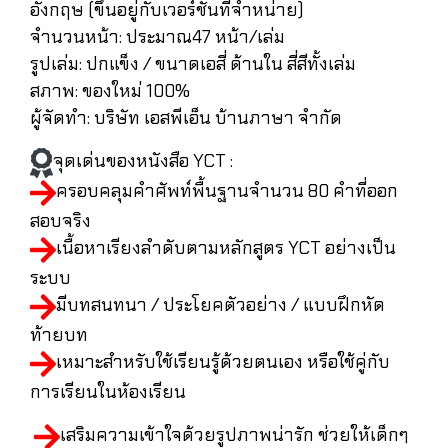
อังกฤษ (ขึ้นอยู่กับเวอร์ชันที่จำหน่าย)
จำนวนหน้า: ประมาณ47 หน้า/เล่ม
รูปเล่ม: ปกแข็ง / ขนาดเอสี่ ด้านใน สี่สีทั้งเล่ม
สภาพ: ของใหม่ 100%
ผู้จัดทำ: บริษัท เอสพีเอ็น บ้านภาษา จำกัด
จุดเด่นของหนังสือ YCT :
ครอบคลุมคำศัพท์พื้นฐานจำนวน 80 คำที่ออก
สอบจริง
เนื้อหาเรียงลำดับตามหลักสูตร YCT อย่างเป็น
ระบบ
มีบทสนทนา / ประโยคตัวอย่าง / แบบฝึกหัด
ท้ายบท
เหมาะสำหรับใช้เรียนรู้ด้วยตนเอง หรือใช้คู่กับ
การเรียนในห้องเรียน
เสริมความเข้าใจด้วยรูปภาพน่ารัก ช่วยให้เด็กๆ