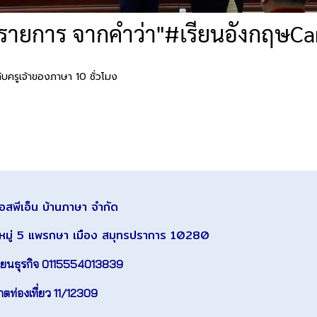
รายการ จากคำว่า"#เรียนอังกฤษC
ครูเจ้าของภาษา 10 ชั่วโมง
เอสพีเอ็น บ้านภาษา จำกัด
หมู่ 5 แพรกษา เมือง สมุทรปราการ 10280
ียนธุรกิจ 0115554013839
ตท่องเที่ยว 11/12309