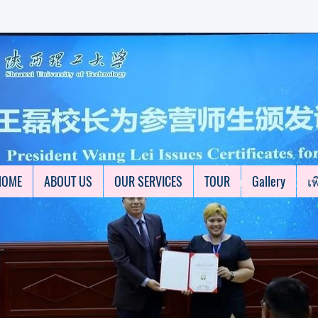
HOME
ABOUT US
OUR SERVICES
TOUR
Gallery
เพ