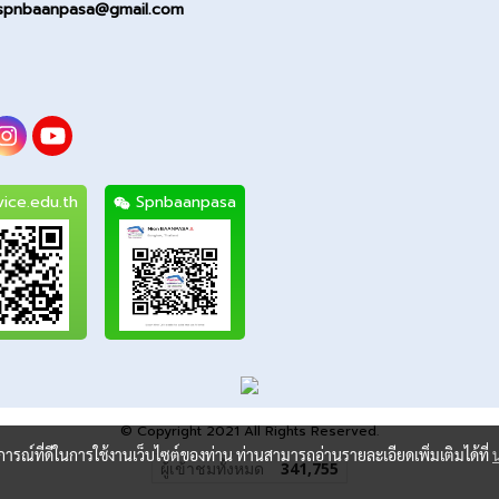
spnbaanpasa@gmail.com
ice.edu.th
Spnbaanpasa
© Copyright 2021 All Rights Reserved.
บการณ์ที่ดีในการใช้งานเว็บไซต์ของท่าน ท่านสามารถอ่านรายละเอียดเพิ่มเติมได้ที่
ผู้เข้าชมทั้งหมด
341,755