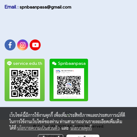
Email :
spnbaanpasa@gmail.com
service.edu.th
Spnbaanpasa
เว็บไซต์นี้มีการใช้งานคุกกี้ เพื่อเพิ่มประสิทธิภาพและประสบการณ์ที่ดี
ในการใช้งานเว็บไซต์ของท่าน ท่านสามารถอ่านรายละเอียดเพิ่มเติม
© Copyright 2021 All Rights Reserved.
ได้ที่
นโยบายความเป็นส่วนตัว
และ
นโยบายคุกกี้
ผู้เข้าชมทั้งหมด
340,946