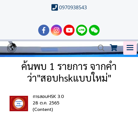
0970938543
ค้นพบ 1 รายการ จากคำ
ว่า"สอบhskแบบใหม่"
การสอบHSK 3.0
28 ต.ค. 2565
(Content)