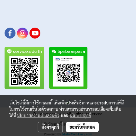
service.edu.th
Spnbaanpasa
เว็บไซต์นี้มีการใช้งานคุกกี้ เพื่อเพิ่มประสิทธิภาพและประสบการณ์ที่ดี
ในการใช้งานเว็บไซต์ของท่าน ท่านสามารถอ่านรายละเอียดเพิ่มเติม
© Copyright 2021 All Rights Reserved.
ได้ที่
นโยบายความเป็นส่วนตัว
และ
นโยบายคุกกี้
ผู้เข้าชมทั้งหมด
341,432
ตั้งค่าคุกกี้
ยอมรับทั้งหมด
Powered by
MakeWebEasy.com