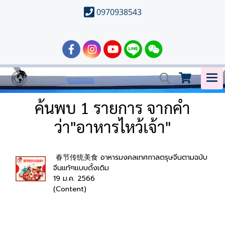
0970938543
ค้นพบ 1 รายการ จากคำ
ว่า"อาหารไหว้เจ้า"
春节传统美食 อาหารมงคลเทศกาลตรุษจีนตามฉบับ
จีนแท้ๆแบบดั้งเดิม
19 ม.ค. 2566
(Content)