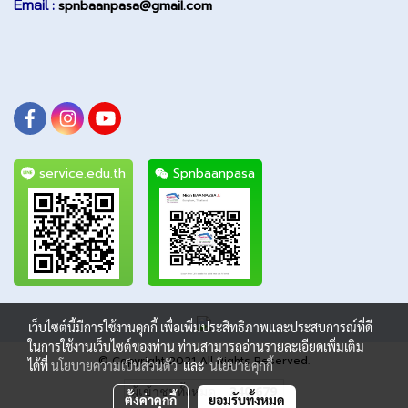
Email :
spnbaanpasa@gmail.com
service.edu.th
Spnbaanpasa
เว็บไซต์นี้มีการใช้งานคุกกี้ เพื่อเพิ่มประสิทธิภาพและประสบการณ์ที่ดี
ในการใช้งานเว็บไซต์ของท่าน ท่านสามารถอ่านรายละเอียดเพิ่มเติม
© Copyright 2021 All Rights Reserved.
ได้ที่
นโยบายความเป็นส่วนตัว
และ
นโยบายคุกกี้
ผู้เข้าชมทั้งหมด
340,679
ตั้งค่าคุกกี้
ยอมรับทั้งหมด