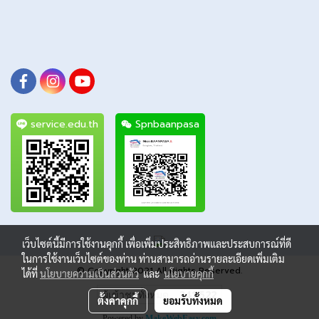
service.edu.th
Spnbaanpasa
เว็บไซต์นี้มีการใช้งานคุกกี้ เพื่อเพิ่มประสิทธิภาพและประสบการณ์ที่ดี
ในการใช้งานเว็บไซต์ของท่าน ท่านสามารถอ่านรายละเอียดเพิ่มเติม
© Copyright 2021 All Rights Reserved.
ได้ที่
นโยบายความเป็นส่วนตัว
และ
นโยบายคุกกี้
ผู้เข้าชมทั้งหมด
341,522
ตั้งค่าคุกกี้
ยอมรับทั้งหมด
Powered by
MakeWebEasy.com